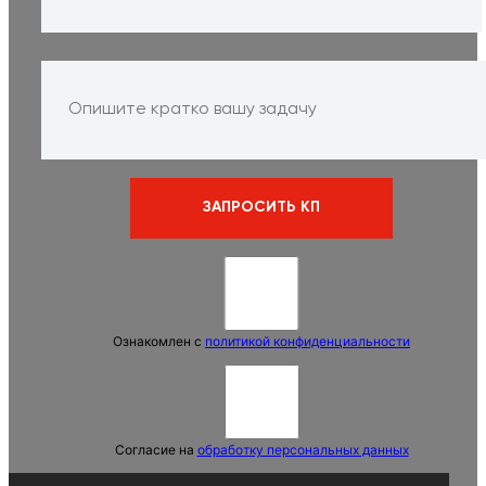
Ознакомлен с
политикой конфиденциальности
Согласие на
обработку персональных данных