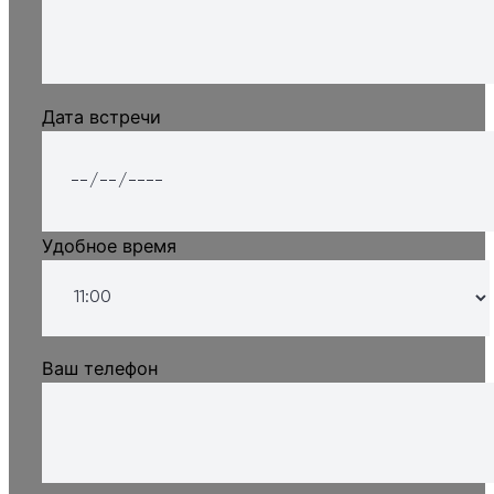
Дата встречи
Удобное время
Ваш телефон