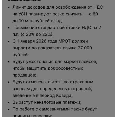
Лимит доходов для освобождения от НДС
на УСН планируют резко снизить — с 60
до 10 млн рублей в год;
Повышение стандартной ставки НДС на 2
п.п. (с 20% до 22%);
С 1 января 2026 года МРОТ должен
вырасти до показателя свыше 27 000
рублей:
Будут ужесточения для маркетплейсов,
чтобы защитить добросовестных
продавцов;
Будут отменены льготы по страховым
взносам для определенных отраслей,
введенные в период Ковида;
Вырастут неналоговые платежи;
По работе с самозанятыми также будут
приняты поправки;